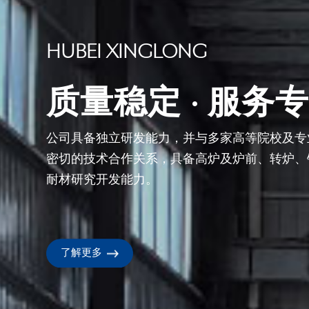
HUBEI XINGLONG
客户信赖·同行尊
公司始终秉承“质量第一，用户至上”的经营理念
的研究开发，生产过程的科学控制以及现场跟踪
了解更多