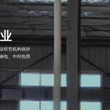
重
，致力于新技术
的全面精准。