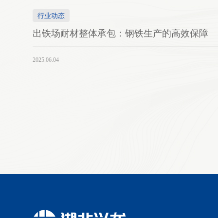
行业动态
出铁场耐材整体承包：钢铁生产的高效保障
2025.06.04