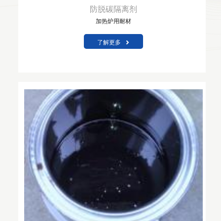
防脱碳隔离剂
加热炉用耐材
了解更多