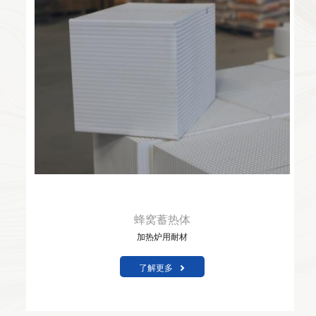
蜂窝蓄热体
加热炉用耐材
了解更多