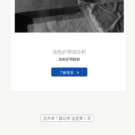
加热炉用浇注料
加热炉用耐材
了解更多
总共有 7 篇记录 这是第 1 页