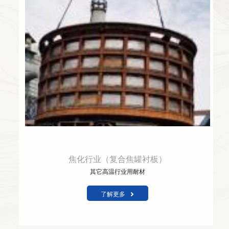
焦化行业（复合焦罐衬板）
其它高温行业用耐材
了解更多