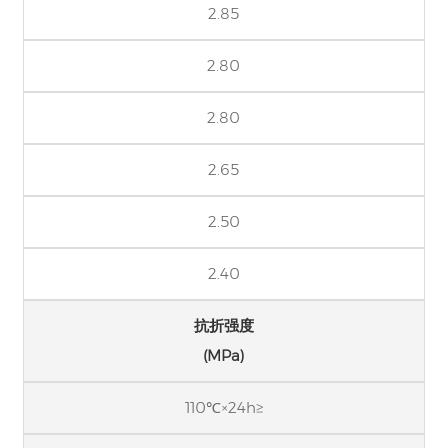
2.85
2.80
2.80
2.65
2.50
2.40
抗折强度
(MPa)
110℃×24h≥