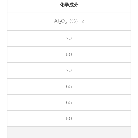
化学成分
Al
O
（%） ≥
2
3
70
60
70
65
65
60