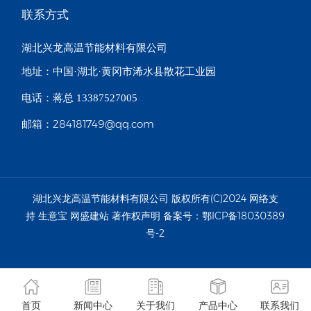
联系方式
湖北兴龙高温节能材料有限公司
地址：中国·湖北·黄冈市浠水县散花工业园
电话：蒋总 13387527005
284181749@qq.com
邮箱：
湖北兴龙高温节能材料有限公司
版权所有(C)2024
网络支
持
生意宝
网盛建站
著作权声明
备案号：
鄂ICP备18030389
号-2
首页
新闻中心
关于我们
产品中心
联系我们