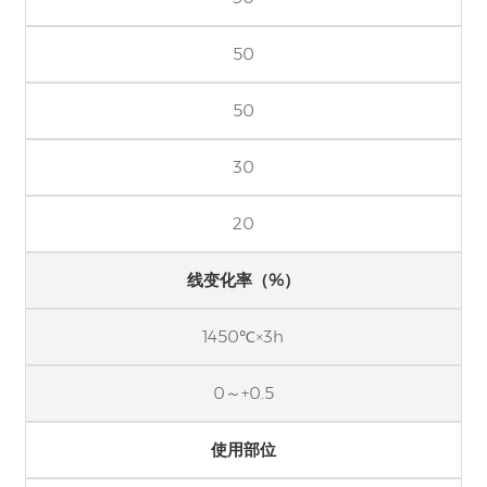
50
50
30
20
线变化率（%）
1450℃×3h
0～+0.5
使用部位