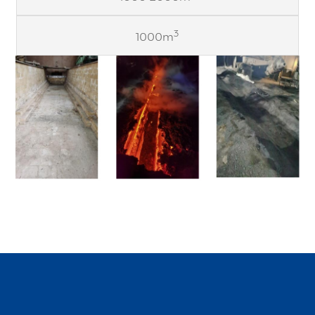
3
1000m