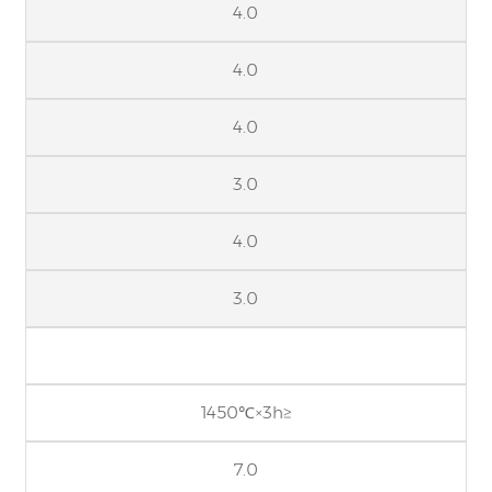
4.0
4.0
4.0
3.0
4.0
3.0
1450℃×3h≥
7.0