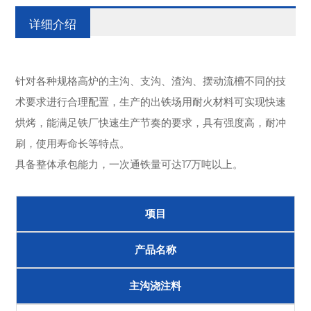
详细介绍
针对各种规格高炉的主沟、支沟、渣沟、摆动流槽不同的技
术要求进行合理配置，生产的出铁场用耐火材料可实现快速
烘烤，能满足铁厂快速生产节奏的要求，具有强度高，耐冲
刷，使用寿命长等特点。
具备整体承包能力，一次通铁量可达17万吨以上。
项目
产品名称
主沟浇注料