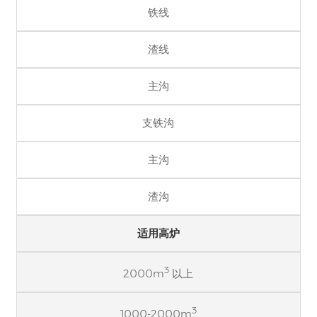
铁线
渣线
主沟
支铁沟
主沟
渣沟
适用高炉
3
2000m
以上
3
1000-2000m